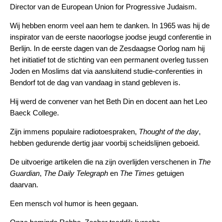
Director van de European Union for Progressive Judaism.
Wij hebben enorm veel aan hem te danken. In 1965 was hij de
inspirator van de eerste naoorlogse joodse jeugd conferentie in
Berlijn. In de eerste dagen van de Zesdaagse Oorlog nam hij
het initiatief tot de stichting van een permanent overleg tussen
Joden en Moslims dat via aansluitend studie-conferenties in
Bendorf tot de dag van vandaag in stand gebleven is.
Hij werd de convener van het Beth Din en docent aan het Leo
Baeck College.
Zijn immens populaire radiotoespraken,
Thought of the day
,
hebben gedurende dertig jaar voorbij scheidslijnen geboeid.
De uitvoerige artikelen die na zijn overlijden verschenen in
The
Guardian
,
The Daily Telegraph
en
The Times
getuigen
daarvan.
Een mensch vol humor is heen gegaan.