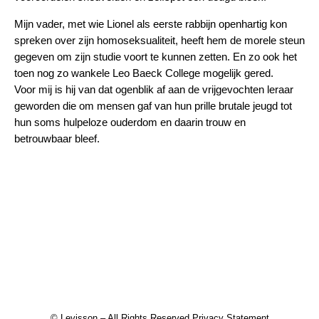
Mijn vader, met wie Lionel als eerste rabbijn openhartig kon
spreken over zijn homoseksualiteit, heeft hem de morele steun
gegeven om zijn studie voort te kunnen zetten. En zo ook het
toen nog zo wankele Leo Baeck College mogelijk gered.
Voor mij is hij van dat ogenblik af aan de vrijgevochten leraar
geworden die om mensen gaf van hun prille brutale jeugd tot
hun soms hulpeloze ouderdom en daarin trouw en
betrouwbaar bleef.
© Levisson – All Rights Reserved
Privacy Statement