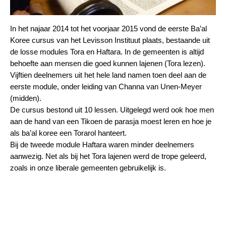
In het najaar 2014 tot het voorjaar 2015 vond de eerste Ba’al
Koree cursus van het Levisson Instituut plaats, bestaande uit
de losse modules Tora en Haftara. In de gemeenten is altijd
behoefte aan mensen die goed kunnen lajenen (Tora lezen).
Vijftien deelnemers uit het hele land namen toen deel aan de
eerste module, onder leiding van Channa van Unen-Meyer
(midden).
De cursus bestond uit 10 lessen. Uitgelegd werd ook hoe men
aan de hand van een Tikoen de parasja moest leren en hoe je
als ba’al koree een Torarol hanteert.
Bij de tweede module Haftara waren minder deelnemers
aanwezig. Net als bij het Tora lajenen werd de trope geleerd,
zoals in onze liberale gemeenten gebruikelijk is.