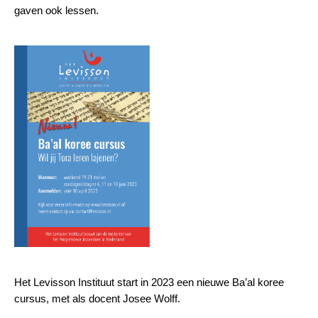
gaven ook lessen.
Het Levisson Instituut start in 2023 een nieuwe Ba’al koree
cursus, met als docent Josee Wolff.