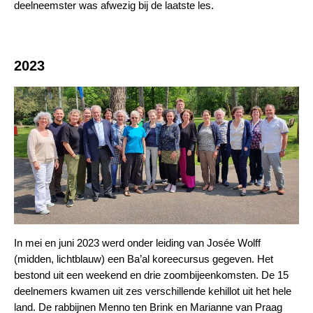
deelneemster was afwezig bij de laatste les.
2023
In mei en juni 2023 werd onder leiding van Josée Wolff
(midden, lichtblauw) een Ba’al koreecursus gegeven. Het
bestond uit een weekend en drie zoombijeenkomsten. De 15
deelnemers kwamen uit zes verschillende kehillot uit het hele
land. De rabbijnen Menno ten Brink en Marianne van Praag