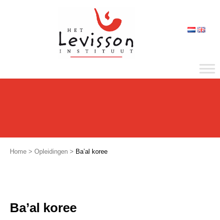
Home
>
Opleidingen
>
Ba’al koree
Ba’al koree