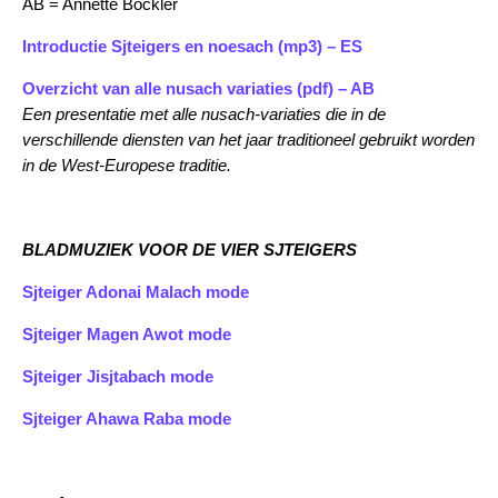
AB = Annette Böckler
Introductie Sjteigers en noesach (mp3) – ES
Overzicht van alle nusach variaties (pdf) – AB
Een presentatie met alle nusach-variaties die in de
verschillende diensten van het jaar traditioneel gebruikt worden
in de West-Europese traditie.
BLADMUZIEK VOOR DE VIER SJTEIGERS
Sjteiger Adonai Malach mode
Sjteiger Magen Awot mode
Sjteiger Jisjtabach mode
Sjteiger Ahawa Raba mode