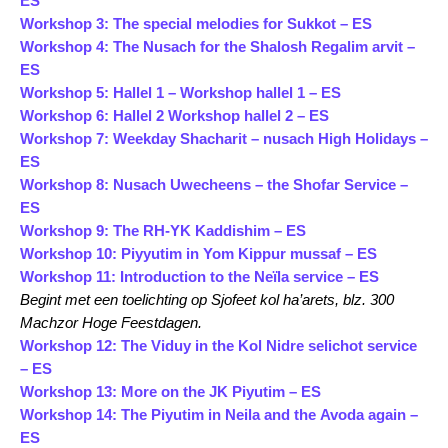
ES
Workshop 3: The special melodies for Sukkot – ES
Workshop 4: The Nusach for the Shalosh Regalim arvit –
ES
Workshop 5: Hallel 1 –
Workshop hallel 1 – ES
Workshop 6: Hallel 2
Workshop hallel 2 – ES
Workshop 7: Weekday Shacharit – nusach High Holidays –
ES
Workshop 8: Nusach Uwecheens – the Shofar Service –
ES
Workshop 9: The RH-YK Kaddishim – ES
Workshop 10: Piyyutim in Yom Kippur mussaf – ES
Workshop 11: Introduction to the Neïla service – ES
Begint met een toelichting op Sjofeet kol ha’arets, blz. 300
Machzor Hoge Feestdagen.
Workshop 12: The Viduy in the Kol Nidre selichot service
– ES
Workshop 13: More on the JK Piyutim – ES
Workshop 14: The Piyutim in Neila and the Avoda again –
ES