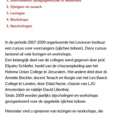
Geschiedenis synagogemuziek in Nederland
Sjteigers en nusach
Lezingen
Workshops
Nascholingen
In de periode 2007-2009 organiseerde het Levisson Instituut
een cursus voor voorzangers (sjlichee tsiboer). Deze cursus
bestond uit vele lezingen en workshops.
Een belangrijk deel van de colleges werd gegeven door prof.
Eliyahu Schleifer, hoofd van de chazanopleiding aan het
Hebrew Union College te Jeruzalem. Het andere deel door dr.
Annette Böckler, docent Tenach en liturgie van het Leo Baeck
College te Londen, door Gilad Nezer, chazan van LJG
Amsterdam en rabbijn David Lilienthal.
Sinds 2009 worden jaarlijks bijscholingen en workshops
georganiseerd voor de opgeleide sjlichee tsiboer.
Hieronder vind u opnamen van lezingen en workshops, die