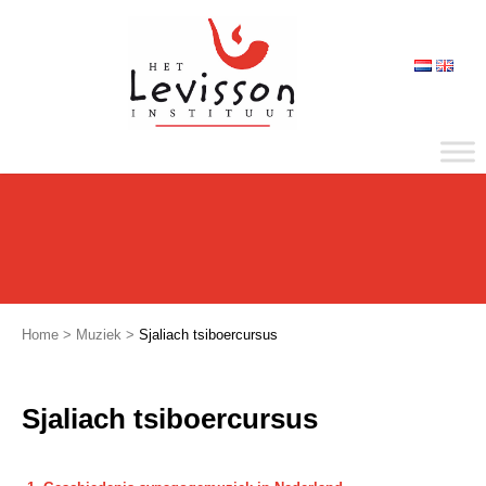
Home
>
Muziek
>
Sjaliach tsiboercursus
Sjaliach tsiboercursus