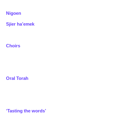
Nigoen
Sjier ha’emek
Choirs
Oral Torah
‘Tasting the words’