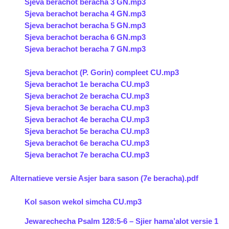
Sjeva berachot beracha 3 GN.mp3
Sjeva berachot beracha 4 GN.mp3
Sjeva berachot beracha 5 GN.mp3
Sjeva berachot beracha 6 GN.mp3
Sjeva berachot beracha 7 GN.mp3
Sjeva berachot (P. Gorin) compleet CU.mp3
Sjeva berachot 1e beracha CU.mp3
Sjeva berachot 2e beracha CU.mp3
Sjeva berachot 3e beracha CU.mp3
Sjeva berachot 4e beracha CU.mp3
Sjeva berachot 5e beracha CU.mp3
Sjeva berachot 6e beracha CU.mp3
Sjeva berachot 7e beracha CU.mp3
Alternatieve versie Asjer bara sason (7e beracha).pdf
Kol sason wekol simcha CU.mp3
Jewarechecha Psalm 128:5-6 – Sjier hama’alot versie 1