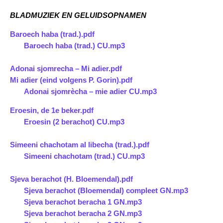
BLADMUZIEK EN GELUIDSOPNAMEN
Baroech haba (trad.).pdf
Baroech haba (trad.) CU.mp3
Adonai sjomrecha – Mi adier.pdf
Mi adier (eind volgens P. Gorin).pdf
Adonai sjomrècha – mie adier CU.mp3
Eroesin, de 1e beker.pdf
Eroesin (2 berachot) CU.mp3
Simeeni chachotam al libecha (trad.).pdf
Simeeni chachotam (trad.) CU.mp3
Sjeva berachot (H. Bloemendal).pdf
Sjeva berachot (Bloemendal) compleet GN.mp3
Sjeva berachot beracha 1 GN.mp3
Sjeva berachot beracha 2 GN.mp3