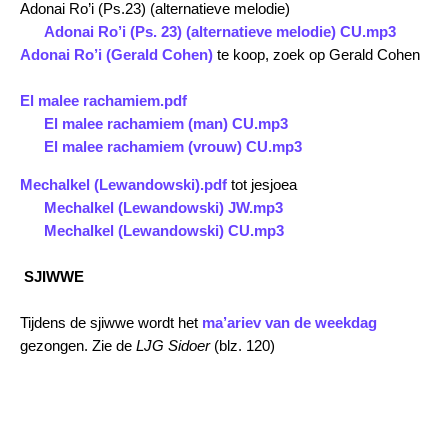
Adonai Ro’i (Ps.23) (alternatieve melodie)
Adonai Ro’i (Ps. 23) (alternatieve melodie) CU.mp3
Adonai Ro’i (Gerald Cohen)
te koop, zoek op Gerald Cohen
El malee rachamiem.pdf
El malee rachamiem (man) CU.mp3
El malee rachamiem (vrouw) CU.mp3
Mechalkel (Lewandowski).pdf
tot jesjoea
Mechalkel (Lewandowski) JW.mp3
Mechalkel (Lewandowski) CU.mp3
SJIWWE
Tijdens de sjiwwe wordt het
ma’ariev van de weekdag
gezongen. Zie de
LJG Sidoer
(blz. 120)