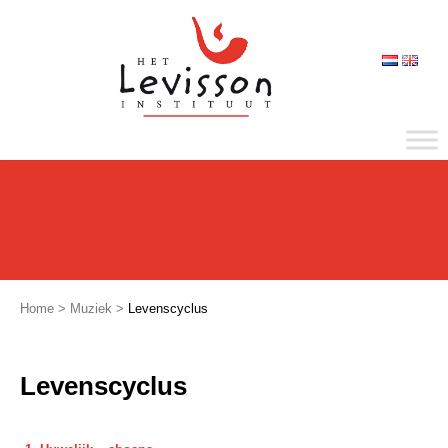
Home
>
Muziek
>
Levenscyclus
Levenscyclus