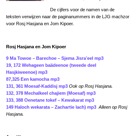
De cijfers voor de namen van de
teksten verwijzen naar de paginanummers in de LJG machzor
voor Rosj Hasjana en Jom Kipoer.
Rosj Hasjana en Jom Kipoer
9 Ma Towoe – Barechoe – Sjema Jisra’eel mp3
19, 172 Wehageen baädeenoe (tweede deel
Hasjkiweenoe) mp3
87,325 Een kamocha mp3
131, 361 Moesaf-Kaddisj mp3
Ook op Rosj Hasjana.
132, 378 Mechalkeel chajiem (Moesaf) mp3
133, 388 Oenetane tokef – Kewakarat mp3
149 Haloch wekarata – Zachartie lach) mp3
Alleen op Rosj
Hasjana.