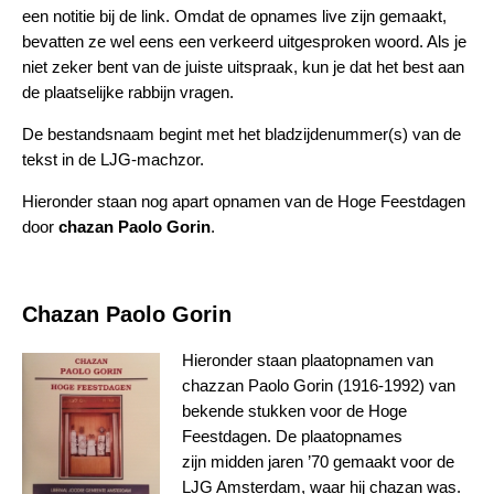
een notitie bij de link. Omdat de opnames live zijn gemaakt,
bevatten ze wel eens een verkeerd uitgesproken woord. Als je
niet zeker bent van de juiste uitspraak, kun je dat het best aan
de plaatselijke rabbijn vragen.
De bestandsnaam begint met het bladzijdenummer(s) van de
tekst in de LJG-machzor.
Hieronder staan nog apart opnamen van de Hoge Feestdagen
door
chazan Paolo Gorin
.
Chazan Paolo Gorin
Hieronder staan plaatopnamen van
chazzan Paolo Gorin (1916-1992) van
bekende stukken voor de Hoge
Feestdagen. De plaatopnames
zijn midden jaren ’70 gemaakt voor de
LJG Amsterdam, waar hij chazan was.